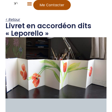
Me Contacter
< Retour
Livret en accordéon dits
« Leporello »